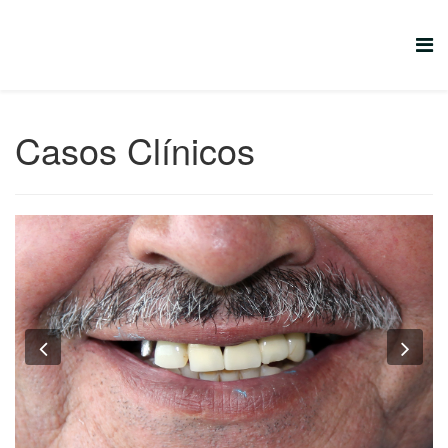
Casos Clínicos
Previous
Nex