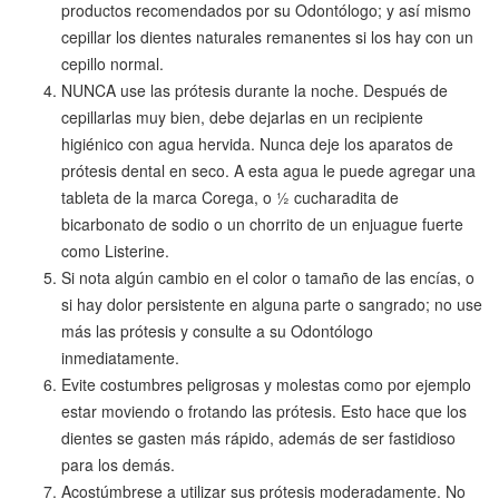
productos recomendados por su Odontólogo; y así mismo
cepillar los dientes naturales remanentes si los hay con un
cepillo normal.
NUNCA use las prótesis durante la noche. Después de
cepillarlas muy bien, debe dejarlas en un recipiente
higiénico con agua hervida. Nunca deje los aparatos de
prótesis dental en seco. A esta agua le puede agregar una
tableta de la marca Corega, o ½ cucharadita de
bicarbonato de sodio o un chorrito de un enjuague fuerte
como Listerine.
Si nota algún cambio en el color o tamaño de las encías, o
si hay dolor persistente en alguna parte o sangrado; no use
más las prótesis y consulte a su Odontólogo
inmediatamente.
Evite costumbres peligrosas y molestas como por ejemplo
estar moviendo o frotando las prótesis. Esto hace que los
dientes se gasten más rápido, además de ser fastidioso
para los demás.
Acostúmbrese a utilizar sus prótesis moderadamente. No